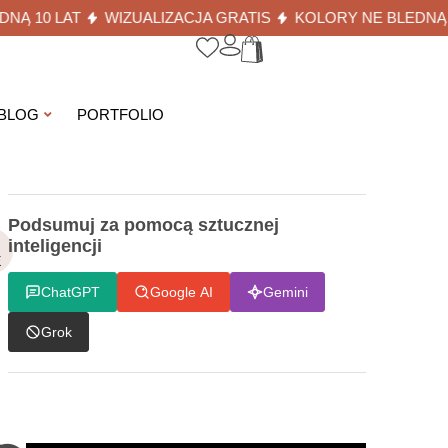
10 LAT
WIZUALIZACJA GRATIS
KOLORY NE BLEDNĄ 10 
BLOG
PORTFOLIO
Podsumuj za pomocą sztucznej
inteligencji
E
ChatGPT
Google AI
Gemini
Grok