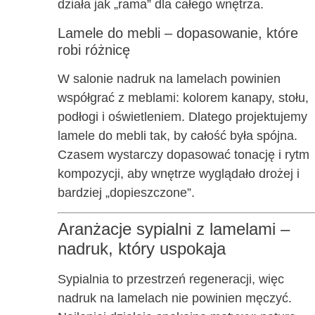
działa jak „rama” dla całego wnętrza.
Lamele do mebli – dopasowanie, które
robi różnicę
W salonie nadruk na lamelach powinien
współgrać z meblami: kolorem kanapy, stołu,
podłogi i oświetleniem. Dlatego projektujemy
lamele do mebli tak, by całość była spójna.
Czasem wystarczy dopasować tonację i rytm
kompozycji, aby wnętrze wyglądało drożej i
bardziej „dopieszczone”.
Aranżacje sypialni z lamelami –
nadruk, który uspokaja
Sypialnia to przestrzeń regeneracji, więc
nadruk na lamelach nie powinien męczyć.