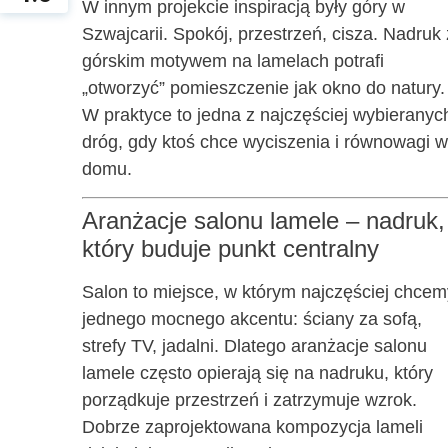
W innym projekcie inspiracją były góry w
Szwajcarii. Spokój, przestrzeń, cisza. Nadruk 
górskim motywem na lamelach potrafi
„otworzyć” pomieszczenie jak okno do natury.
W praktyce to jedna z najczęściej wybieranyc
dróg, gdy ktoś chce wyciszenia i równowagi w
domu.
Aranżacje salonu lamele – nadruk,
który buduje punkt centralny
Salon to miejsce, w którym najczęściej chcem
jednego mocnego akcentu: ściany za sofą,
strefy TV, jadalni. Dlatego aranżacje salonu
lamele często opierają się na nadruku, który
porządkuje przestrzeń i zatrzymuje wzrok.
Dobrze zaprojektowana kompozycja lameli