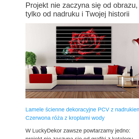
Projekt nie zaczyna się od obrazu,
tylko od nadruku i Twojej historii
Lamele ścienne dekoracyjne PCV z nadrukie
Czerwona róża z kroplami wody
W LuckyDekor zawsze powtarzamy jedno: