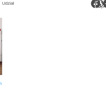
Udział
m