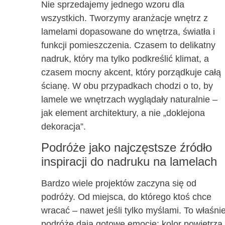
Nie sprzedajemy jednego wzoru dla
wszystkich. Tworzymy aranżacje wnętrz z
lamelami dopasowane do wnętrza, światła i
funkcji pomieszczenia. Czasem to delikatny
nadruk, który ma tylko podkreślić klimat, a
czasem mocny akcent, który porządkuje całą
ścianę. W obu przypadkach chodzi o to, by
lamele we wnętrzach wyglądały naturalnie –
jak element architektury, a nie „doklejona
dekoracja”.
Podróże jako najczęstsze źródło
inspiracji do nadruku na lamelach
Bardzo wiele projektów zaczyna się od
podróży. Od miejsca, do którego ktoś chce
wracać – nawet jeśli tylko myślami. To właśni
podróże dają gotowe emocje: kolor powietrza,