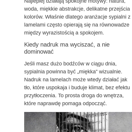
Najlepiej działają spokojne motywy: natura,
woda, miękkie abstrakcje, delikatne przejścia
kolorów. Właśnie dlatego aranżacje sypialni z
lamelami często opierają się na równowadze
między wyrazistością a spokojem.
Kiedy nadruk ma wyciszać, a nie
dominować
Jeśli masz dużo bodźców w ciągu dnia,
sypialnia powinna być „miękka” wizualnie.
Nadruk na lamelach może wtedy działać jak
tło, które uspokaja i buduje klimat, bez efektu
przytłoczenia. To prosta droga do wnętrza,
które naprawdę pomaga odpocząć.