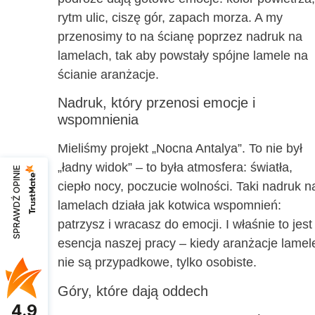
rytm ulic, ciszę gór, zapach morza. A my
przenosimy to na ścianę poprzez nadruk na
lamelach, tak aby powstały spójne lamele na
ścianie aranżacje.
Nadruk, który przenosi emocje i
wspomnienia
Mieliśmy projekt „Nocna Antalya”. To nie był
„ładny widok” – to była atmosfera: światła,
SPRAWDŹ OPINIE
ciepło nocy, poczucie wolności. Taki nadruk n
lamelach działa jak kotwica wspomnień:
patrzysz i wracasz do emocji. I właśnie to jest
esencja naszej pracy – kiedy aranżacje lamel
nie są przypadkowe, tylko osobiste.
Góry, które dają oddech
4.9