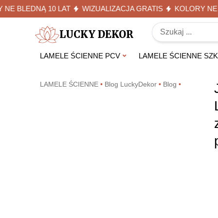
 BLEDNĄ 10 LAT
WIZUALIZACJA GRATIS
KOLORY NE BLE
LUCKY DEKOR
LAMELE ŚCIENNE PCV
LAMELE ŚCIENNE SZ
LAMELE ŚCIENNE
•
Blog LuckyDekor
•
Blog
•