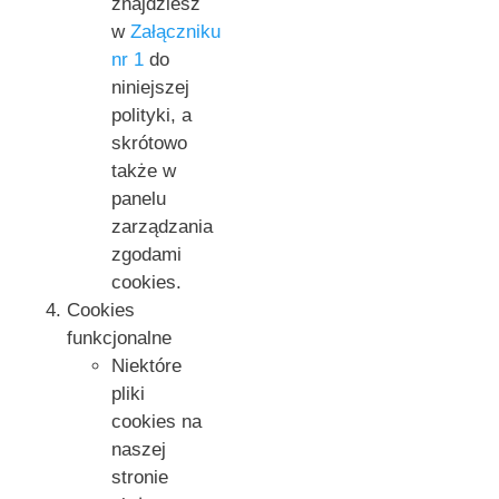
znajdziesz
w
Załączniku
nr 1
do
niniejszej
polityki, a
skrótowo
także w
panelu
zarządzania
zgodami
cookies.
Cookies
funkcjonalne
Niektóre
pliki
cookies na
naszej
stronie