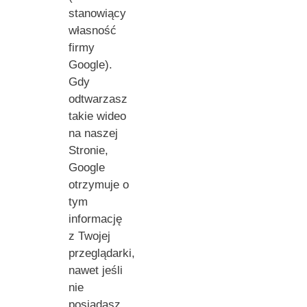
stanowiący
własność
firmy
Google).
Gdy
odtwarzasz
takie wideo
na naszej
Stronie,
Google
otrzymuje o
tym
informację
z Twojej
przeglądarki,
nawet jeśli
nie
posiadasz