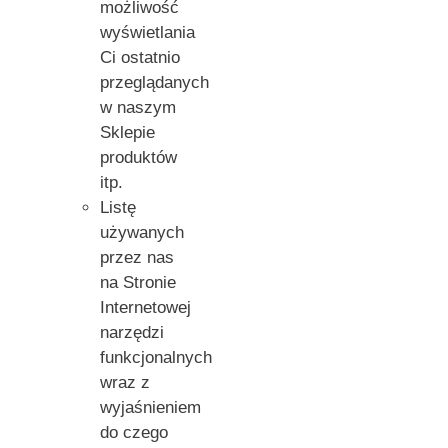
możliwość
wyświetlania
Ci ostatnio
przeglądanych
w naszym
Sklepie
produktów
itp.
Listę
używanych
przez nas
na Stronie
Internetowej
narzędzi
funkcjonalnych
wraz z
wyjaśnieniem
do czego