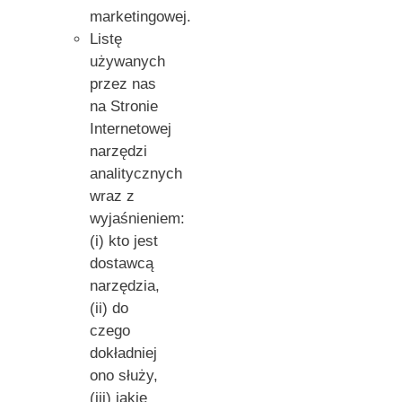
marketingowej.
Listę
używanych
przez nas
na Stronie
Internetowej
narzędzi
analitycznych
wraz z
wyjaśnieniem:
(i) kto jest
dostawcą
narzędzia,
(ii) do
czego
dokładniej
ono służy,
(iii) jakie