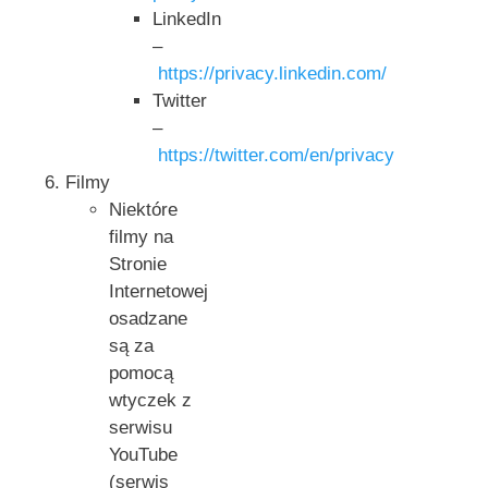
LinkedIn
–
https://privacy.linkedin.com/
Twitter
–
https://twitter.com/en/privacy
Filmy
Niektóre
filmy na
Stronie
Internetowej
osadzane
są za
pomocą
wtyczek z
serwisu
YouTube
(serwis