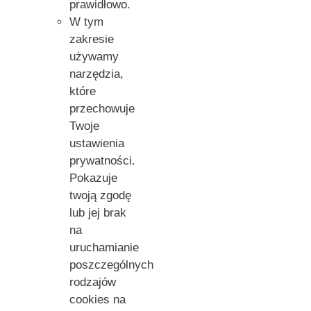
prawidłowo.
W tym
zakresie
używamy
narzędzia,
które
przechowuje
Twoje
ustawienia
prywatności.
Pokazuje
twoją zgodę
lub jej brak
na
uruchamianie
poszczególnych
rodzajów
cookies na