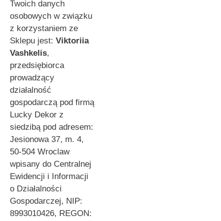
Twoich danych
osobowych w związku
z korzystaniem ze
Sklepu jest:
Viktoriia
Vashkelis
,
przedsiębiorca
prowadzący
działalność
gospodarczą pod firmą
Lucky Dekor z
siedzibą pod adresem:
Jesionowa 37, m. 4,
50-504 Wroclaw
wpisany do Centralnej
Ewidencji i Informacji
o Działalności
Gospodarczej, NIP:
8993010426, REGON: