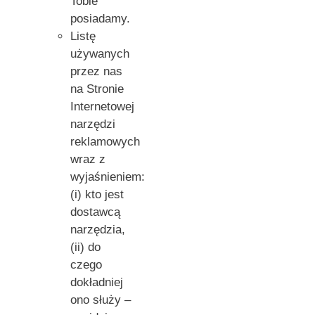
Tobie
posiadamy.
Listę
używanych
przez nas
na Stronie
Internetowej
narzędzi
reklamowych
wraz z
wyjaśnieniem:
(i) kto jest
dostawcą
narzędzia,
(ii) do
czego
dokładniej
ono służy –