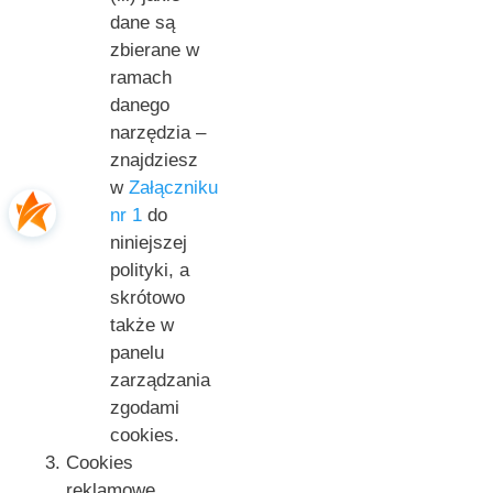
dane są
zbierane w
ramach
danego
narzędzia –
znajdziesz
w
Załączniku
nr 1
do
niniejszej
polityki, a
skrótowo
także w
panelu
zarządzania
zgodami
cookies.
Cookies
reklamowe