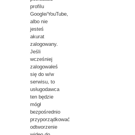
profilu
Google/YouTube,
albo nie
jesteś
akurat
zalogowany.
Jeśli
wcześniej
zalogowałeś
się do w/w
serwisu, to
usługodawca
ten będzie
mógł
bezpośrednio
przyporządkować
odtworzenie
wideo do