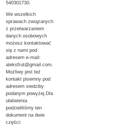
540301730.
We wszelkich
sprawach związanych
z przetwarzaniem
danych osobowych
możesz kontaktować
się z nami pod
adresem e-mail:
aleksfrut@gmail.com.
Możliwy jest też
kontakt pisemny pod
adresem siedziby
podanym powyżej.Dla
ułatwienia
podzieliliśmy ten
dokument na dwie
części: