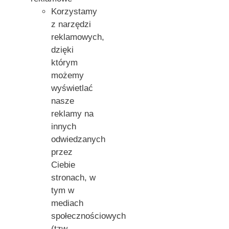
Korzystamy
z narzędzi
reklamowych,
dzięki
którym
możemy
wyświetlać
nasze
reklamy na
innych
odwiedzanych
przez
Ciebie
stronach, w
tym w
mediach
społecznościowych
(tzw.