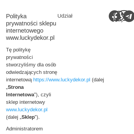
Polityka
Udział
prywatności sklepu
internetowego
www.luckydekor.pl
Tę politykę
prywatności
stworzyliśmy dla osób
odwiedzających stronę
internetową
https://www.luckydekor.pl
(dalej
„
Strona
Internetowa
”), czyli
sklep internetowy
www.luckydekor.pl
(dalej „
Sklep
”).
Administratorem