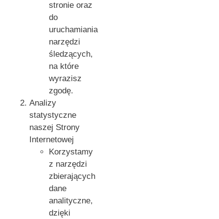
stronie oraz
do
uruchamiania
narzędzi
śledzących,
na które
wyrazisz
zgodę.
Analizy
statystyczne
naszej Strony
Internetowej
Korzystamy
z narzędzi
zbierających
dane
analityczne,
dzięki