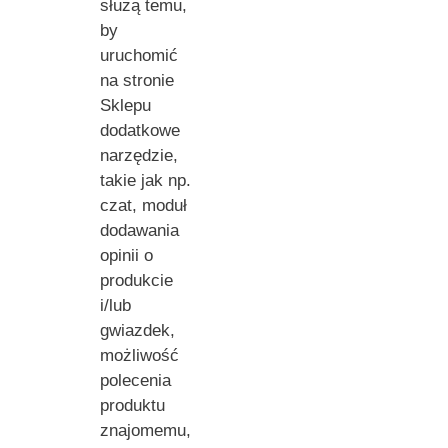
służą temu,
by
uruchomić
na stronie
Sklepu
dodatkowe
narzędzie,
takie jak np.
czat, moduł
dodawania
opinii o
produkcie
i/lub
gwiazdek,
możliwość
polecenia
produktu
znajomemu,