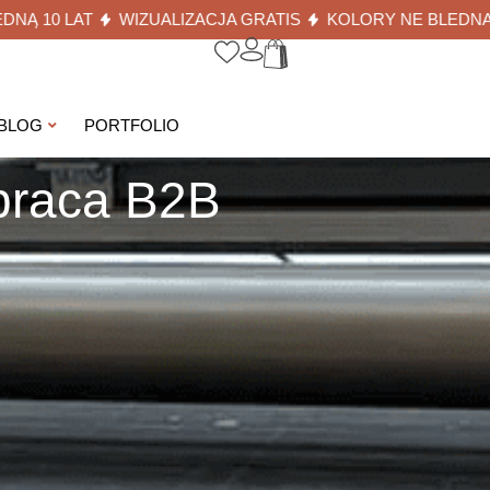
AT
WIZUALIZACJA GRATIS
KOLORY NE BLEDNĄ 10 LAT
BLOG
PORTFOLIO
łpraca B2B