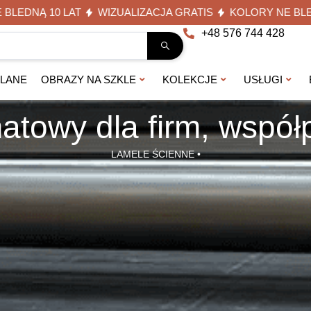
10 LAT
WIZUALIZACJA GRATIS
KOLORY NE BLEDNĄ 10 L
+48 576 744 428
KLANE
OBRAZY NA SZKLE
KOLEKCJE
USŁUGI
atowy dla firm, wspó
LAMELE ŚCIENNE
•