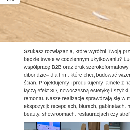
Szukasz rozwiązania, które wyróżni Twoją prz
będzie trwałe w codziennym użytkowaniu? Lu
współpracę B2B oraz druk szerokoformatowy 
dibondzie– dla firm, które chcą budować wiz
ścian. Projektujemy i produkujemy lamele z n
łączą efekt 3D, nowoczesną estetykę i szybk
remontu. Nasze realizacje sprawdzają się w m
ekspozycji: recepcjach, biurach, gabinetach, 
beauty, showroomach, restauracjach czy stre