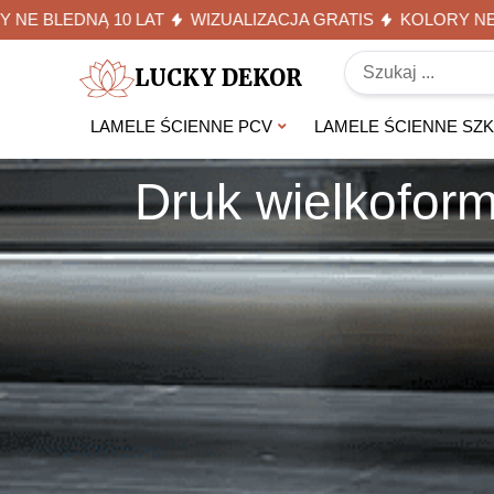
DNĄ 10 LAT
WIZUALIZACJA GRATIS
KOLORY NE BLEDNĄ 
LUCKY DEKOR
LAMELE ŚCIENNE PCV
LAMELE ŚCIENNE SZ
Druk wielkoform