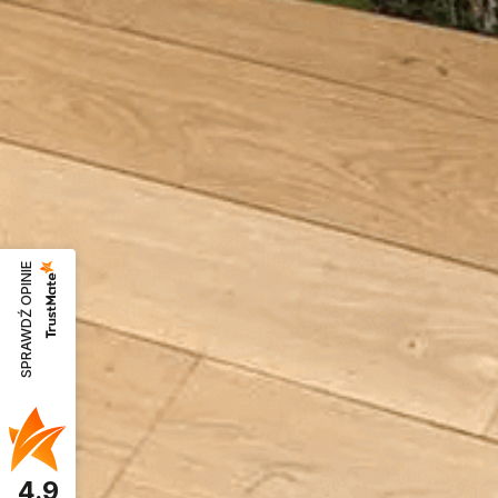
SPRAWDŹ OPINIE
4.9