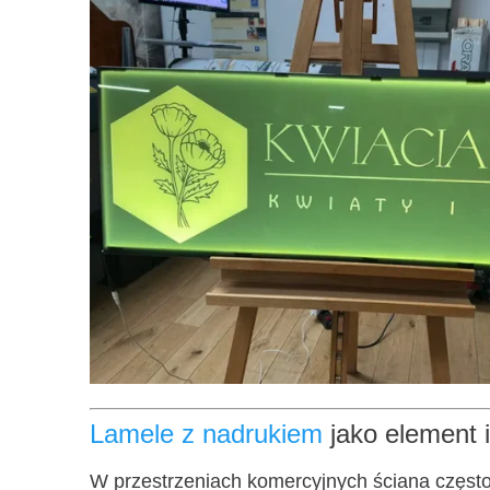
Lamele z nadrukiem
jako element i
W przestrzeniach komercyjnych ściana często