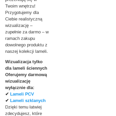
Twoim wnętrzu!
Przygotujemy dla
Ciebie realistyczną
wizualizację –
zupełnie za darmo – w
ramach zakupu
dowolnego produktu z
naszej kolekcji lameli.
Wizualizacja tylko
dla lameli ściennych
Oferujemy darmową
wizualizację
wyłącznie dla:
✔
Lameli PCV
✔
Lameli szklanych
Dzięki temu łatwiej
zdecydujesz, które