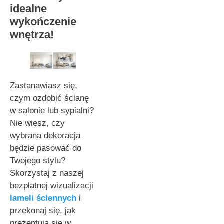
idealne
wykończenie
wnętrza!
Zastanawiasz się,
czym ozdobić ścianę
w salonie lub sypialni?
Nie wiesz, czy
wybrana dekoracja
będzie pasować do
Twojego stylu?
Skorzystaj z naszej
bezpłatnej wizualizacji
lameli ściennych
i
przekonaj się, jak
prezentują się w