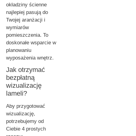
okładziny ścienne
najlepiej pasują do
Twojej aranżacji i
wymiarów
pomieszczenia. To
doskonałe wsparcie w
planowaniu
wyposażenia wnętrz.
Jak otrzymać
bezpłatną
wizualizację
lameli?
Aby przygotować
wizualizację,
potrzebujemy od
Ciebie 4 prostych