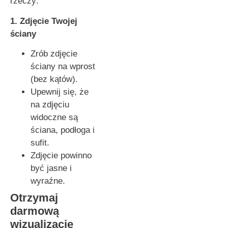
rzeczy:
1. Zdjęcie Twojej
ściany
Zrób zdjęcie
ściany na wprost
(bez kątów).
Upewnij się, że
na zdjęciu
widoczne są
ściana, podłoga i
sufit.
Zdjęcie powinno
być jasne i
wyraźne.
Otrzymaj
darmową
wizualizację