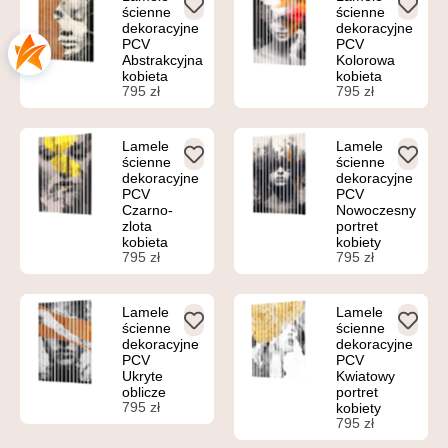
ścienne
ścienne
dekoracyjne
dekoracyjne
PCV
PCV
Abstrakcyjna
Kolorowa
kobieta
kobieta
795
zł
795
zł
Lamele
Lamele
ścienne
ścienne
dekoracyjne
dekoracyjne
PCV
PCV
Czarno-
Nowoczesny
zlota
portret
kobieta
kobiety
795
zł
795
zł
Lamele
Lamele
ścienne
ścienne
dekoracyjne
dekoracyjne
PCV
PCV
Ukryte
Kwiatowy
oblicze
portret
795
zł
kobiety
795
zł