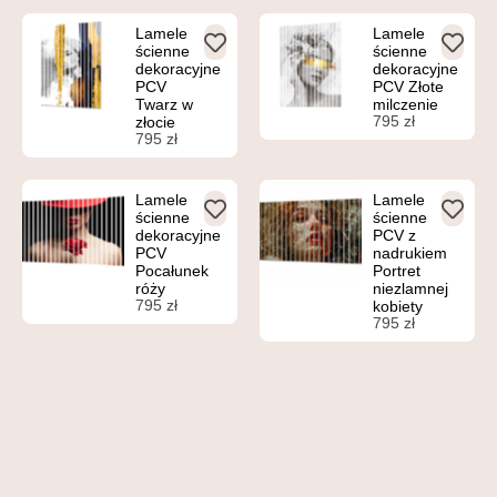
Lamele
Lamele
ścienne
ścienne
dekoracyjne
dekoracyjne
PCV
PCV Złote
Twarz w
milczenie
795
zł
złocie
795
zł
Lamele
Lamele
ścienne
ścienne
dekoracyjne
PCV z
PCV
nadrukiem
Pocałunek
Portret
róży
niezlamnej
795
zł
kobiety
795
zł