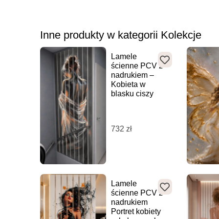
Inne produkty w kategorii Kolekcje
Lamele
ścienne PCV z
nadrukiem –
Kobieta w
blasku ciszy
732
zł
Lamele
ścienne PCV z
nadrukiem
Portret kobiety