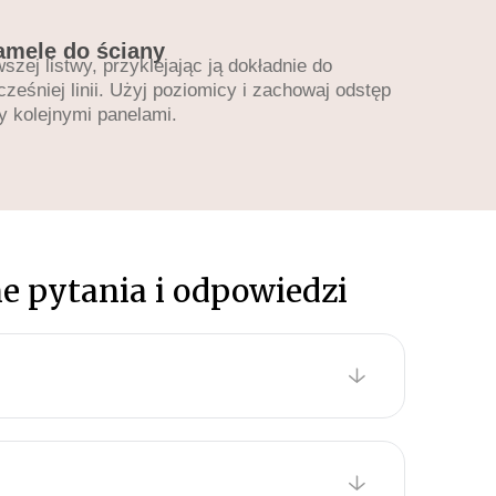
lamele do ściany
wszej listwy, przyklejając ją dokładnie do
eśniej linii. Użyj poziomicy i zachowaj odstęp
y kolejnymi panelami.
e pytania i odpowiedzi