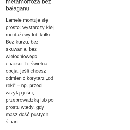
metamorfoza bez
bałaganu
Lamele montuje się
prosto: wystarczy klej
montażowy lub kołki.
Bez kurzu, bez
skuwania, bez
wielodniowego
chaosu. To świetna
opcja, jeśli chcesz
odmienić korytarz „od
ręki” – np. przed
wizytą gości,
przeprowadzką lub po
prostu wtedy, gdy
masz dość pustych
ścian.