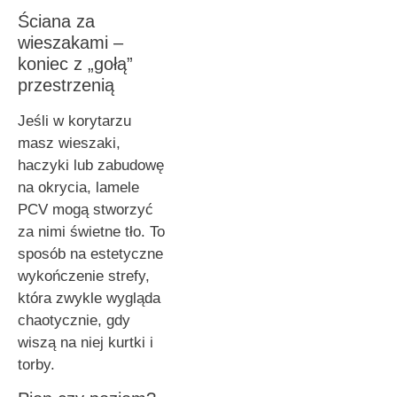
Ściana za
wieszakami –
koniec z „gołą”
przestrzenią
Jeśli w korytarzu
masz wieszaki,
haczyki lub zabudowę
na okrycia, lamele
PCV mogą stworzyć
za nimi świetne tło. To
sposób na estetyczne
wykończenie strefy,
która zwykle wygląda
chaotycznie, gdy
wiszą na niej kurtki i
torby.