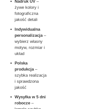
Nadruk UV
–
żywe kolory i
fotograficzna
jakość detali
Indywidualna
personalizacja
–
wybierz własny
motyw, rozmiar i
układ
Polska
produkcja
–
szybka realizacja
i sprawdzona
jakość
Wysyłka w 5 dni
robocze
–