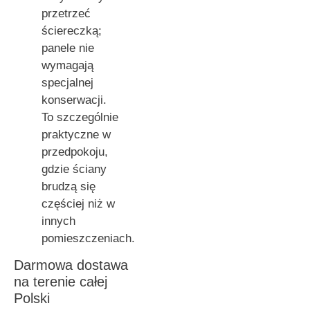
przetrzeć
ściereczką;
panele nie
wymagają
specjalnej
konserwacji.
To szczególnie
praktyczne w
przedpokoju,
gdzie ściany
brudzą się
częściej niż w
innych
pomieszczeniach.
Darmowa dostawa
na terenie całej
Polski