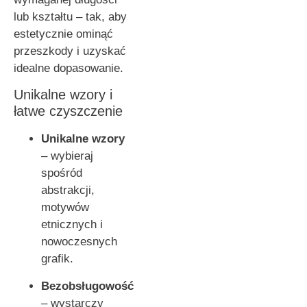
lub kształtu – tak, aby
estetycznie ominąć
przeszkody i uzyskać
idealne dopasowanie.
Unikalne wzory i
łatwe czyszczenie
Unikalne wzory
– wybieraj
spośród
abstrakcji,
motywów
etnicznych i
nowoczesnych
grafik.
Bezobsługowość
– wystarczy