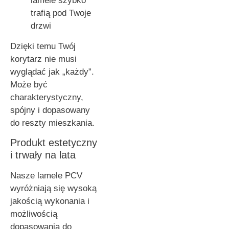
lamele szybko
trafią pod Twoje
drzwi
Dzięki temu Twój
korytarz nie musi
wyglądać jak „każdy”.
Może być
charakterystyczny,
spójny i dopasowany
do reszty mieszkania.
Produkt estetyczny
i trwały na lata
Nasze lamele PCV
wyróżniają się wysoką
jakością wykonania i
możliwością
dopasowania do