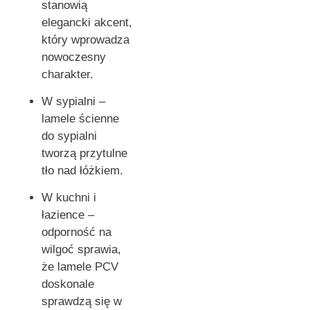
stanowią
elegancki akcent,
który wprowadza
nowoczesny
charakter.
W sypialni –
lamele ścienne
do sypialni
tworzą przytulne
tło nad łóżkiem.
W kuchni i
łazience –
odporność na
wilgoć sprawia,
że lamele PCV
doskonale
sprawdzą się w