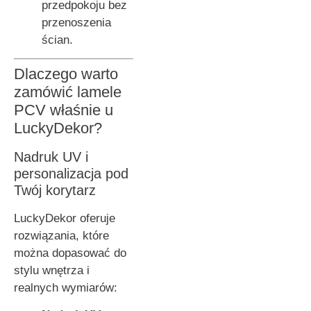
przedpokoju bez
przenoszenia
ścian.
Dlaczego warto
zamówić lamele
PCV właśnie u
LuckyDekor?
Nadruk UV i
personalizacja pod
Twój korytarz
LuckyDekor oferuje
rozwiązania, które
można dopasować do
stylu wnętrza i
realnych wymiarów: