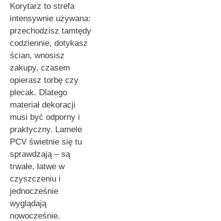
Korytarz to strefa
intensywnie używana:
przechodzisz tamtędy
codziennie, dotykasz
ścian, wnosisz
zakupy, czasem
opierasz torbę czy
plecak. Dlatego
materiał dekoracji
musi być odporny i
praktyczny. Lamele
PCV świetnie się tu
sprawdzają – są
trwałe, łatwe w
czyszczeniu i
jednocześnie
wyglądają
nowocześnie.