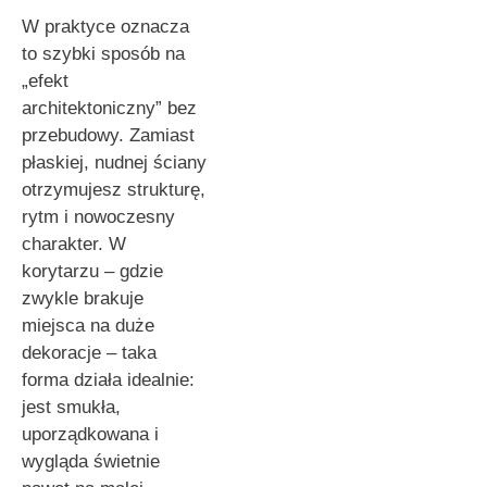
W praktyce oznacza
to szybki sposób na
„efekt
architektoniczny” bez
przebudowy. Zamiast
płaskiej, nudnej ściany
otrzymujesz strukturę,
rytm i nowoczesny
charakter. W
korytarzu – gdzie
zwykle brakuje
miejsca na duże
dekoracje – taka
forma działa idealnie:
jest smukła,
uporządkowana i
wygląda świetnie