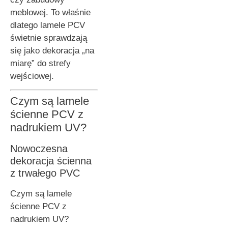
meblowej. To właśnie
dlatego lamele PCV
świetnie sprawdzają
się jako dekoracja „na
miarę” do strefy
wejściowej.
Czym są lamele
ścienne PCV z
nadrukiem UV?
Nowoczesna
dekoracja ścienna
z trwałego PVC
Czym są lamele
ścienne PCV z
nadrukiem UV?