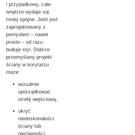
i przypadkowy, całe
wnętrze wydaje się
mniej spójne. Jeśli jest
zaprojektowany z
pomysłem – nawet
prosto – od razu
buduje styl. Dobrze
przemyślany projekt
ściany w korytarzu
może:
wizualnie
uporządkować
strefę wejściową,
ukryć
niedoskonałości
ściany lub
nierówności,