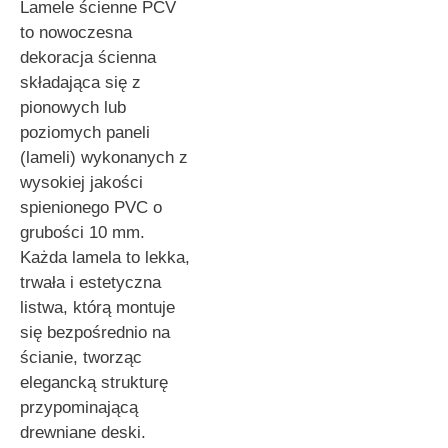
Lamele ścienne PCV
to nowoczesna
dekoracja ścienna
składająca się z
pionowych lub
poziomych paneli
(lameli) wykonanych z
wysokiej jakości
spienionego PVC o
grubości 10 mm.
Każda lamela to lekka,
trwała i estetyczna
listwa, którą montuje
się bezpośrednio na
ścianie, tworząc
elegancką strukturę
przypominającą
drewniane deski.