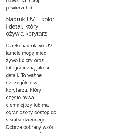
nawet na małej
powierzchni.
Nadruk UV – kolor
i detal, który
ożywia korytarz
Dzięki nadrukowi UV
lamele mogą mieć
żywe kolory oraz
fotograficzną jakość
detali. To ważne
szczególnie w
korytarzu, który
często bywa
ciemniejszy lub ma
ograniczony dostęp do
światła dziennego.
Dobrze dobrany wzór