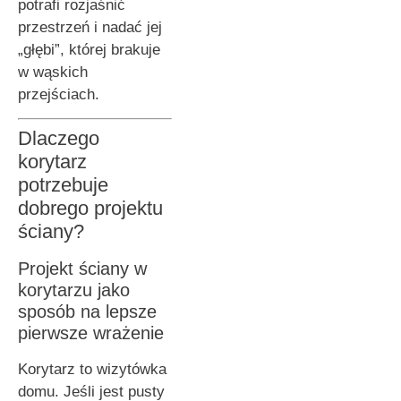
potrafi rozjaśnić
przestrzeń i nadać jej
„głębi”, której brakuje
w wąskich
przejściach.
Dlaczego
korytarz
potrzebuje
dobrego projektu
ściany?
Projekt ściany w
korytarzu jako
sposób na lepsze
pierwsze wrażenie
Korytarz to wizytówka
domu. Jeśli jest pusty