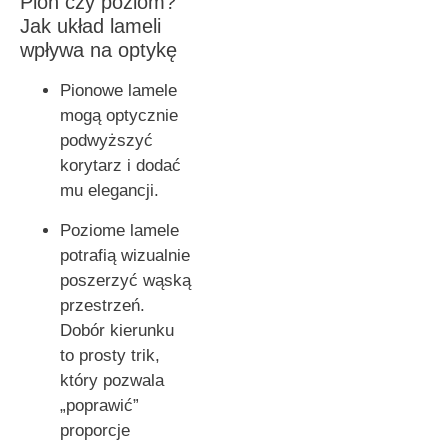
Pion czy poziom?
Jak układ lameli
wpływa na optykę
Pionowe lamele
mogą optycznie
podwyższyć
korytarz i dodać
mu elegancji.
Poziome lamele
potrafią wizualnie
poszerzyć wąską
przestrzeń.
Dobór kierunku
to prosty trik,
który pozwala
„poprawić”
proporcje