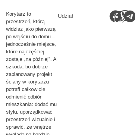
Korytarz to
Udział
przestrzeń, którą
widzisz jako pierwszą
po wejściu do domu – i
jednocześnie miejsce,
które najczęściej
zostaje „na później”. A
szkoda, bo dobrze
zaplanowany projekt
ściany w korytarzu
potrafi całkowicie
odmienić odbiór
mieszkania: dodać mu
stylu, uporządkować
przestrzeń wizualnie i
sprawić, że wnętrze
wygląda na bardziej