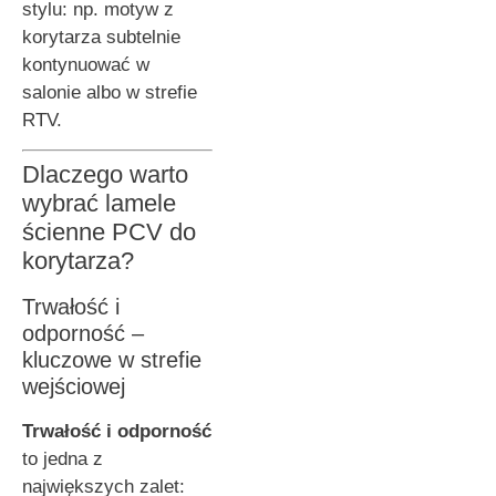
stylu: np. motyw z
korytarza subtelnie
kontynuować w
salonie albo w strefie
RTV.
Dlaczego warto
wybrać lamele
ścienne PCV do
korytarza?
Trwałość i
odporność –
kluczowe w strefie
wejściowej
Trwałość i odporność
to jedna z
największych zalet: