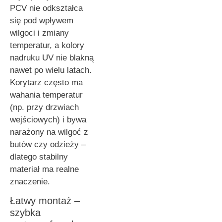
PCV nie odkształca
się pod wpływem
wilgoci i zmiany
temperatur, a kolory
nadruku UV nie blakną
nawet po wielu latach.
Korytarz często ma
wahania temperatur
(np. przy drzwiach
wejściowych) i bywa
narażony na wilgoć z
butów czy odzieży –
dlatego stabilny
materiał ma realne
znaczenie.
Łatwy montaż –
szybka