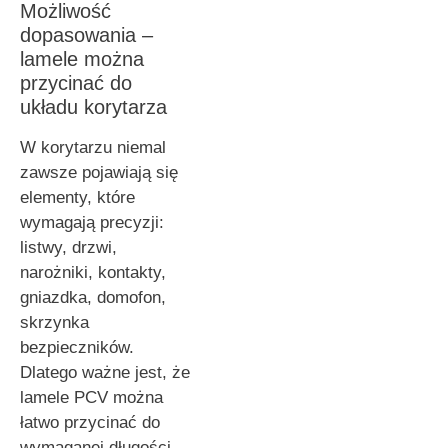
Możliwość
dopasowania –
lamele można
przycinać do
układu korytarza
W korytarzu niemal
zawsze pojawiają się
elementy, które
wymagają precyzji:
listwy, drzwi,
narożniki, kontakty,
gniazdka, domofon,
skrzynka
bezpieczników.
Dlatego ważne jest, że
lamele PCV można
łatwo przycinać do
wymaganej długości