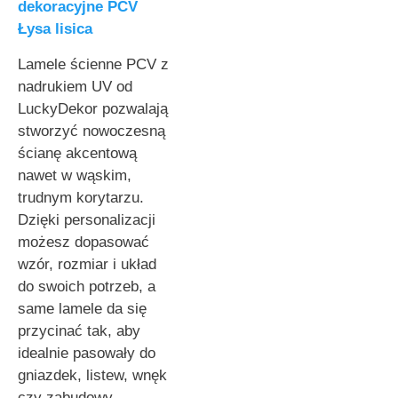
dekoracyjne PCV
Łysa lisica
Lamele ścienne PCV z
nadrukiem UV od
LuckyDekor pozwalają
stworzyć nowoczesną
ścianę akcentową
nawet w wąskim,
trudnym korytarzu.
Dzięki personalizacji
możesz dopasować
wzór, rozmiar i układ
do swoich potrzeb, a
same lamele da się
przycinać tak, aby
idealnie pasowały do
gniazdek, listew, wnęk
czy zabudowy