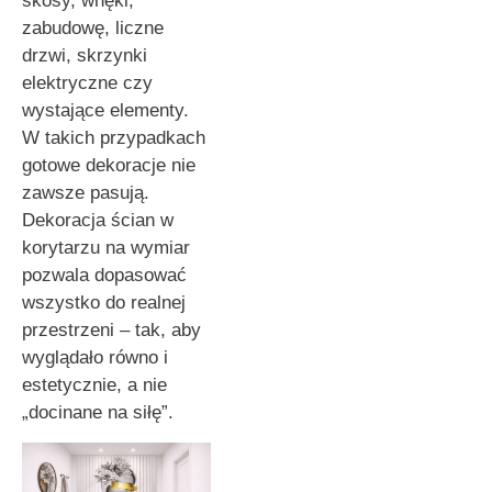
skosy, wnęki,
zabudowę, liczne
drzwi, skrzynki
elektryczne czy
wystające elementy.
W takich przypadkach
gotowe dekoracje nie
zawsze pasują.
Dekoracja ścian w
korytarzu na wymiar
pozwala dopasować
wszystko do realnej
przestrzeni – tak, aby
wyglądało równo i
estetycznie, a nie
„docinane na siłę”.