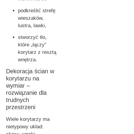
podkreślić strefę
wieszaków,
lustra, ławki,
stworzyć tło,
które „łączy”
korytarz z resztą
wnętrza.
Dekoracja ścian w
korytarzu na
wymiar –
rozwiązanie dla
trudnych
przestrzeni
Wiele korytarzy ma
nietypowy układ: