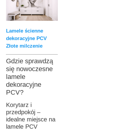
Lamele ścienne
dekoracyjne PCV
Złote milczenie
Gdzie sprawdzą
się nowoczesne
lamele
dekoracyjne
PCV?
Korytarz i
przedpokój –
idealne miejsce na
lamele PCV