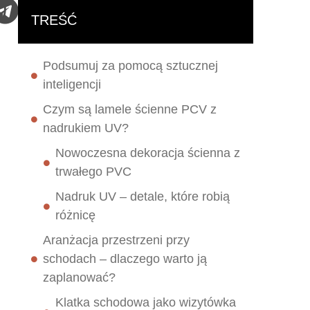
TREŚĆ
Podsumuj za pomocą sztucznej
inteligencji
Czym są lamele ścienne PCV z
nadrukiem UV?
Nowoczesna dekoracja ścienna z
trwałego PVC
Nadruk UV – detale, które robią
różnicę
Aranżacja przestrzeni przy
schodach – dlaczego warto ją
zaplanować?
Klatka schodowa jako wizytówka