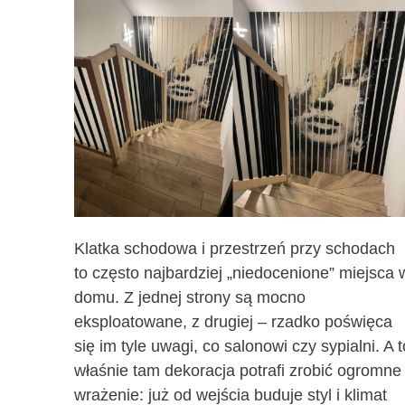
Klatka schodowa i przestrzeń przy schodach
to często najbardziej „niedocenione” miejsca 
domu. Z jednej strony są mocno
eksploatowane, z drugiej – rzadko poświęca
się im tyle uwagi, co salonowi czy sypialni. A t
właśnie tam dekoracja potrafi zrobić ogromne
wrażenie: już od wejścia buduje styl i klimat