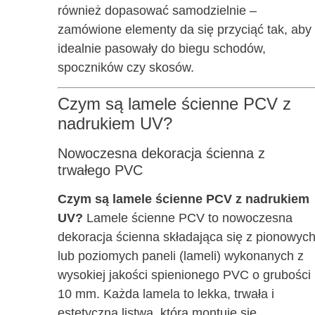
również dopasować samodzielnie –
zamówione elementy da się przyciąć tak, aby
idealnie pasowały do biegu schodów,
spoczników czy skosów.
Czym są lamele ścienne PCV z
nadrukiem UV?
Nowoczesna dekoracja ścienna z
trwałego PVC
Czym są lamele ścienne PCV z nadrukiem
UV?
Lamele ścienne PCV to nowoczesna
dekoracja ścienna składająca się z pionowyc
lub poziomych paneli (lameli) wykonanych z
wysokiej jakości spienionego PVC o grubości
10 mm. Każda lamela to lekka, trwała i
estetyczna listwa, którą montuje się