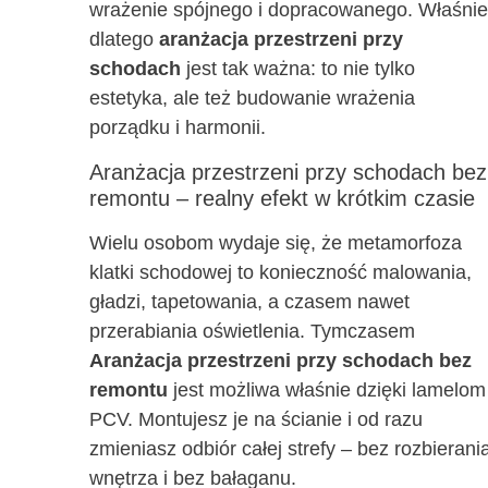
wrażenie spójnego i dopracowanego. Właśnie
dlatego
aranżacja przestrzeni przy
schodach
jest tak ważna: to nie tylko
estetyka, ale też budowanie wrażenia
porządku i harmonii.
Aranżacja przestrzeni przy schodach bez
remontu – realny efekt w krótkim czasie
Wielu osobom wydaje się, że metamorfoza
klatki schodowej to konieczność malowania,
gładzi, tapetowania, a czasem nawet
przerabiania oświetlenia. Tymczasem
Aranżacja przestrzeni przy schodach bez
remontu
jest możliwa właśnie dzięki lamelom
PCV. Montujesz je na ścianie i od razu
zmieniasz odbiór całej strefy – bez rozbierani
wnętrza i bez bałaganu.