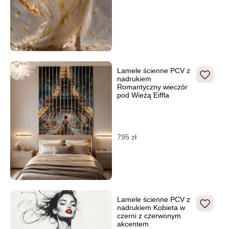
Lamele ścienne PCV z
nadrukiem
Romantyczny wieczór
pod Wieżą Eiffla
795
zł
Lamele ścienne PCV z
nadrukiem Kobieta w
czerni z czerwonym
akcentem