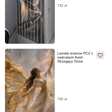
732
zł
Lamele ścienne PCV z
nadrukiem Anioł
Strzegący Snów
795
zł