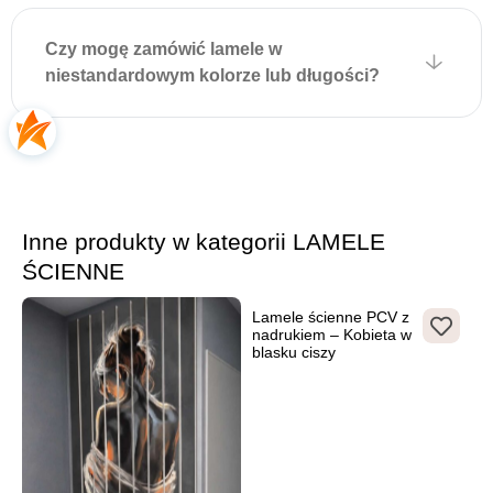
Czy mogę zamówić lamele w
niestandardowym kolorze lub długości?
Inne produkty w kategorii LAMELE
ŚCIENNE
Lamele ścienne PCV z
nadrukiem – Kobieta w
blasku ciszy