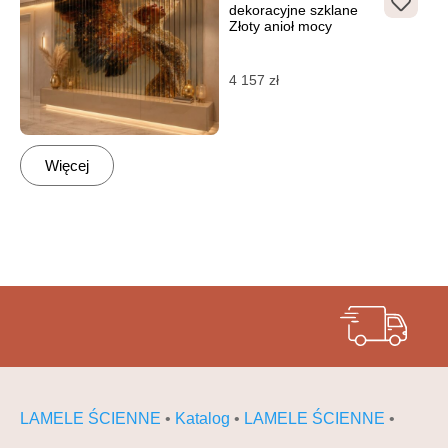
dekoracyjne szklane
Złoty anioł mocy
4 157
zł
Więcej
LAMELE ŚCIENNE
•
Katalog
•
LAMELE ŚCIENNE
•