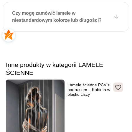
Czy mogę zamówić lamele w
niestandardowym kolorze lub długości?
Inne produkty w kategorii LAMELE
ŚCIENNE
Lamele ścienne PCV z
nadrukiem – Kobieta w
blasku ciszy