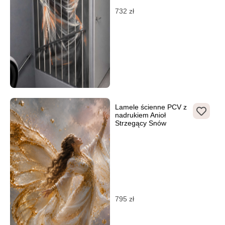
732
zł
Lamele ścienne PCV z
nadrukiem Anioł
Strzegący Snów
795
zł