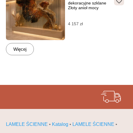
dekoracyjne szklane
Złoty anioł mocy
4 157
zł
Więcej
LAMELE ŚCIENNE
•
Katalog
•
LAMELE ŚCIENNE
•