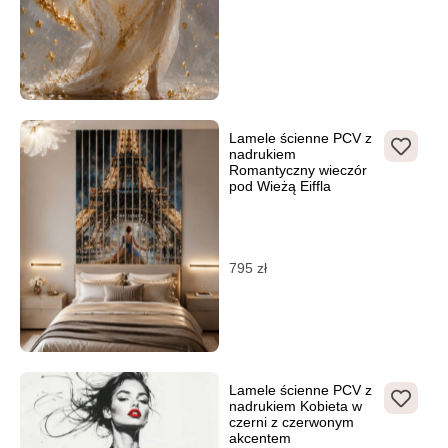
Lamele ścienne PCV z
nadrukiem
Romantyczny wieczór
pod Wieżą Eiffla
795
zł
Lamele ścienne PCV z
nadrukiem Kobieta w
czerni z czerwonym
akcentem