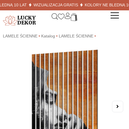
Ą 10 LAT
WIZUALIZACJA GRATIS
KOLORY NE BLEDNĄ 10 LA
LUCKY
DEKOR
LAMELE ŚCIENNE
•
Katalog
•
LAMELE ŚCIENNE
•