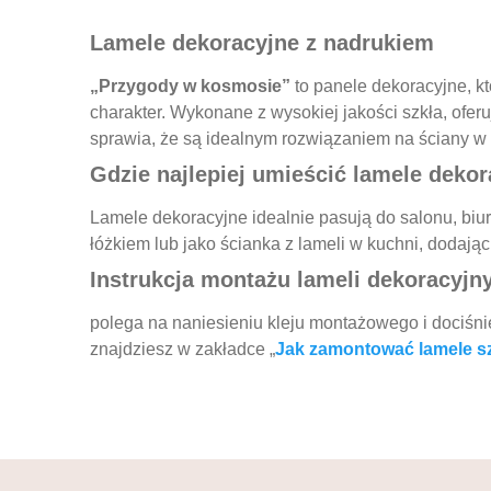
Lamele dekoracyjne z nadrukiem
„Przygody w kosmosie”
to panele dekoracyjne, k
charakter. Wykonane z wysokiej jakości szkła, oferu
sprawia, że są idealnym rozwiązaniem na ściany w 
Gdzie najlepiej umieścić lamele dek
Lamele dekoracyjne idealnie pasują do salonu, biur
łóżkiem lub jako ścianka z lameli w kuchni, dodają
Instrukcja montażu lameli dekoracyjn
polega na naniesieniu kleju montażowego i dociśnię
znajdziesz w zakładce „
Jak zamontować lamele s