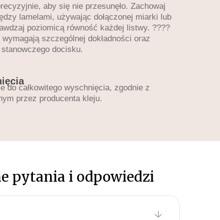
recyzyjnie, aby się nie przesunęło. Zachowaj
ędzy lamelami, używając dołączonej miarki lub
awdzaj poziomicą równość każdej listwy. ????
 wymagają szczególnej dokładności oraz
e stanowczego docisku.
nięcia
e do całkowitego wyschnięcia, zgodnie z
ym przez producenta kleju.
e pytania i odpowiedzi