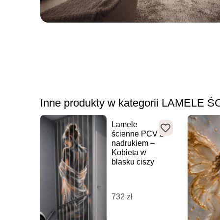
Inne produkty w kategorii LAMELE 
Lamele
ścienne PCV z
nadrukiem –
Kobieta w
blasku ciszy
732
zł