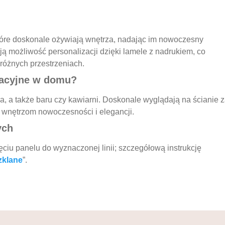
tóre doskonale ożywiają wnętrza, nadając im nowoczesny
ją możliwość personalizacji dzięki lamele z nadrukiem, co
różnych przestrzeniach.
oracyjne w domu?
a, a także baru czy kawiarni. Doskonale wyglądają na ścianie 
c wnętrzom nowoczesności i elegancji.
ych
ciu panelu do wyznaczonej linii; szczegółową instrukcję
zklane
”.