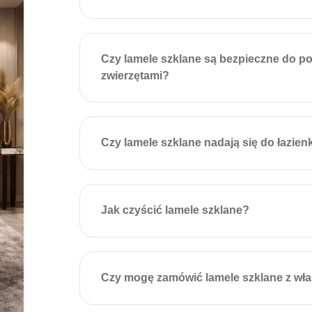
Czy lamele szklane są bezpieczne do p
zwierzętami?
Czy lamele szklane nadają się do łazien
Jak czyścić lamele szklane?
Czy mogę zamówić lamele szklane z w