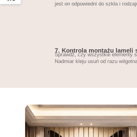
jest on odpowiedni do szkła i rodzaj
7. Kontrola montażu lameli 
Sprawdź, czy wszystkie elementy 
Nadmiar kleju usuń od razu wilgotn