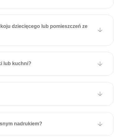
okoju dziecięcego lub pomieszczeń ze
ki lub kuchni?
łasnym nadrukiem?