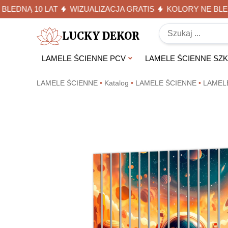
NĄ 10 LAT
WIZUALIZACJA GRATIS
KOLORY NE BLEDNĄ 1
LUCKY DEKOR
LAMELE ŚCIENNE PCV
LAMELE ŚCIENNE SZ
LAMELE ŚCIENNE
•
Katalog
•
LAMELE ŚCIENNE
•
LAMEL