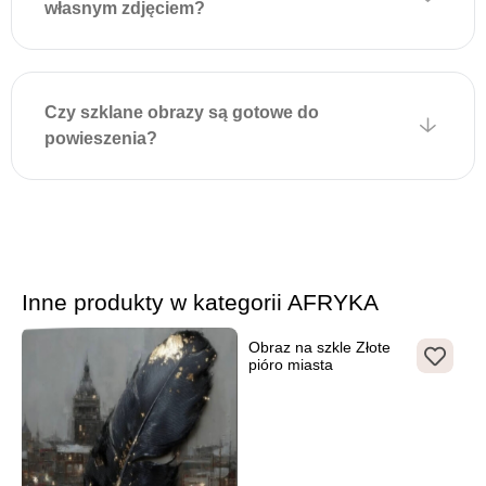
własnym zdjęciem?
dodatkowych narzędzi i
zapewnia estetyczny wygląd
bez widocznych elementów
mocujących.
Czy szklane obrazy są gotowe do
powieszenia?
Inne produkty w kategorii AFRYKA
Obraz na szkle Złote
pióro miasta