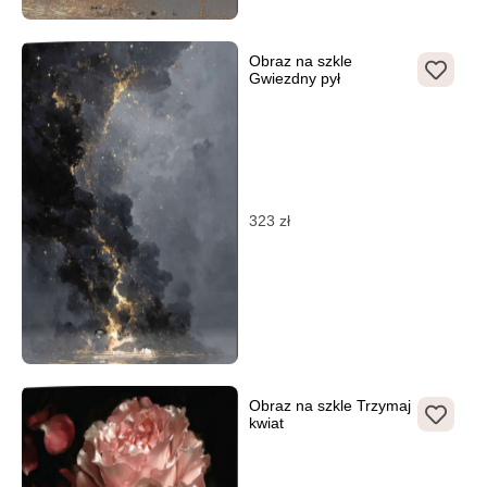
Obraz na szkle
Gwiezdny pył
323
zł
Obraz na szkle Trzymaj
kwiat