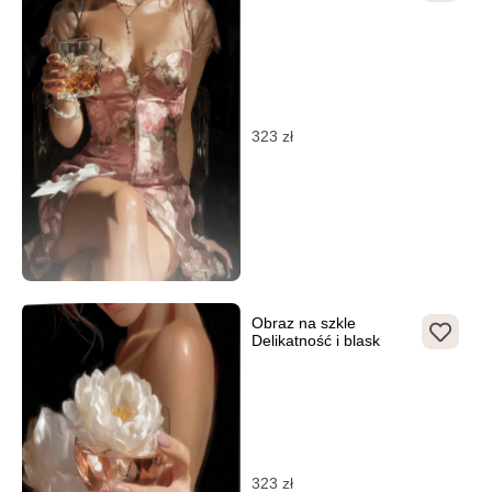
323
zł
Obraz na szkle
Delikatność i blask
323
zł