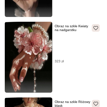
Obraz na szkle Kwiaty
na nadgarstku
323
zł
Obraz na szkle Różowy
blask