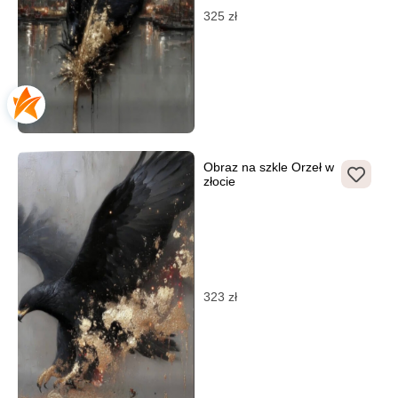
325
zł
Obraz na szkle Orzeł w
złocie
323
zł