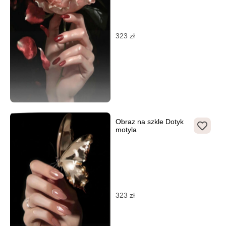
323
zł
Obraz na szkle Dotyk
motyla
323
zł