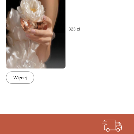
323
zł
Więcej