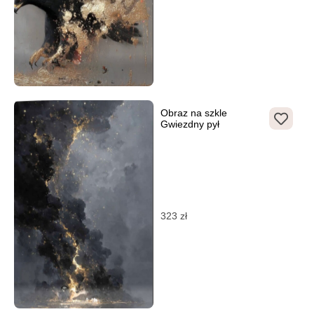
Obraz na szkle
Gwiezdny pył
323
zł