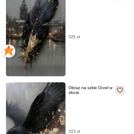
325
zł
Obraz na szkle Orzeł w
złocie
323
zł