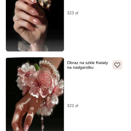
323
zł
Obraz na szkle Kwiaty
na nadgarstku
323
zł