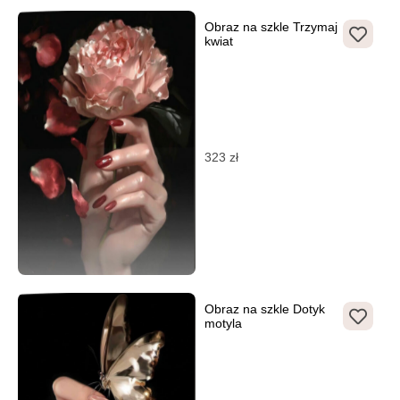
Obraz na szkle Trzymaj
kwiat
323
zł
Obraz na szkle Dotyk
motyla