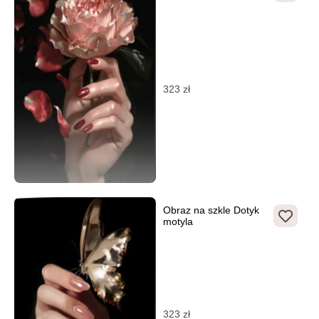
323
zł
Obraz na szkle Dotyk
motyla
323
zł