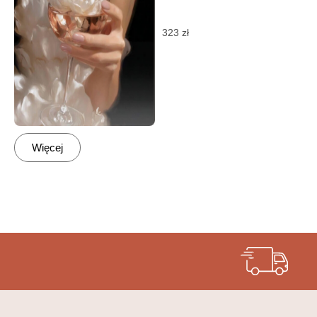
323
zł
Więcej