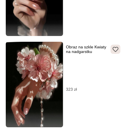
Obraz na szkle Kwiaty
na nadgarstku
323
zł