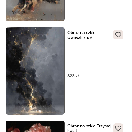
Obraz na szkle
Gwiezdny pył
323
zł
Obraz na szkle Trzymaj
kwiat