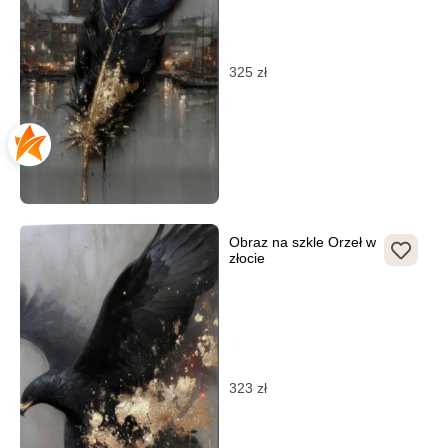
325
zł
Obraz na szkle Orzeł w
złocie
323
zł