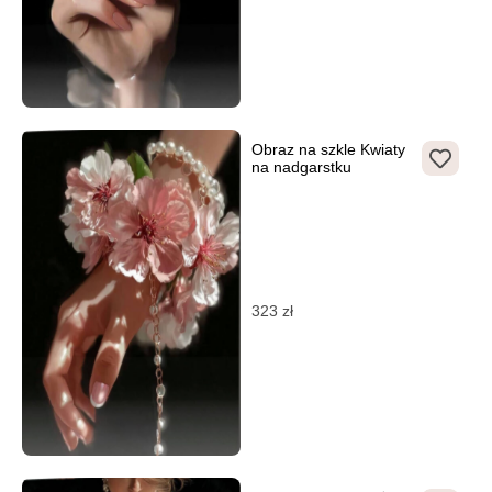
Obraz na szkle Kwiaty
na nadgarstku
323
zł