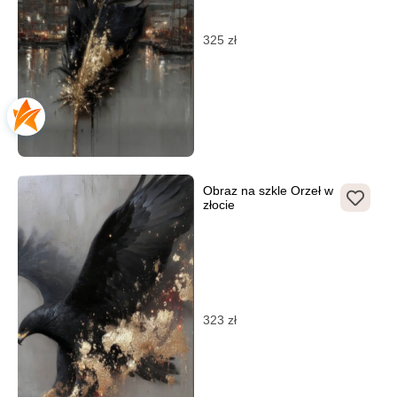
325
zł
Obraz na szkle Orzeł w
złocie
323
zł