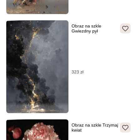
Obraz na szkle
Gwiezdny pył
323
zł
Obraz na szkle Trzymaj
kwiat