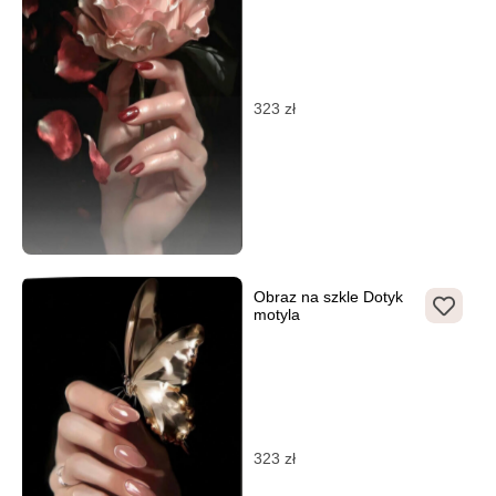
323
zł
Obraz na szkle Dotyk
motyla
323
zł