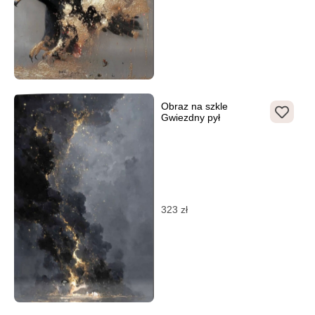
Obraz na szkle
Gwiezdny pył
323
zł