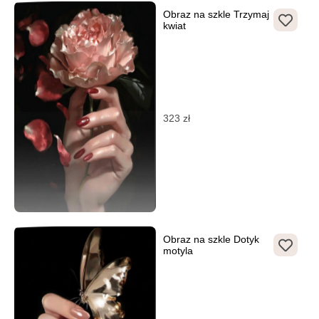
Obraz na szkle Trzymaj
kwiat
323
zł
Obraz na szkle Dotyk
motyla