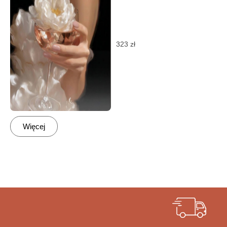
323
zł
Więcej