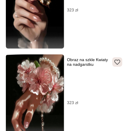
323
zł
Obraz na szkle Kwiaty
na nadgarstku
323
zł