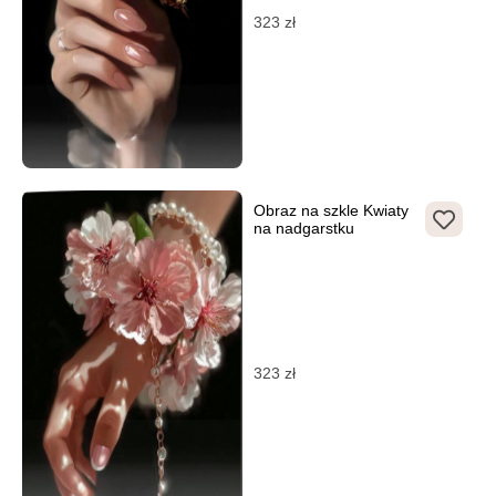
323
zł
Obraz na szkle Kwiaty
na nadgarstku
323
zł