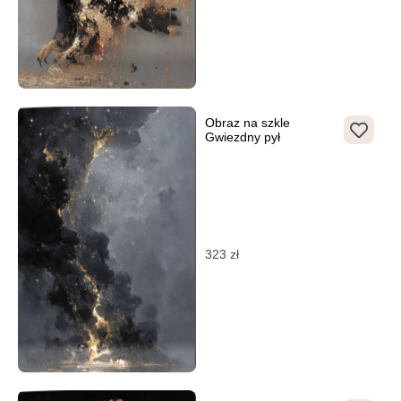
Obraz na szkle
Gwiezdny pył
323
zł