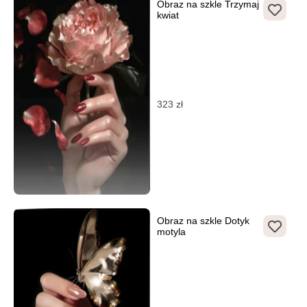
Obraz na szkle Trzymaj
kwiat
323
zł
Obraz na szkle Dotyk
motyla