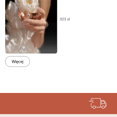
323
zł
Więcej