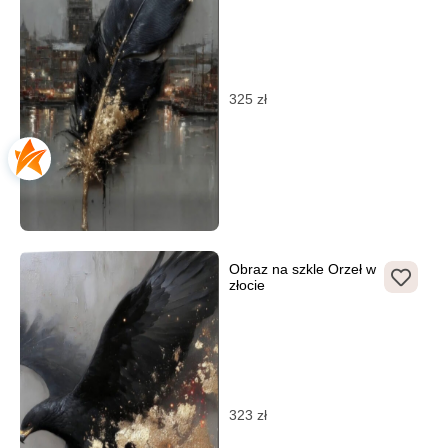
325
zł
Obraz na szkle Orzeł w
złocie
323
zł