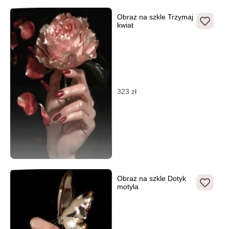
Obraz na szkle Trzymaj
kwiat
323
zł
Obraz na szkle Dotyk
motyla