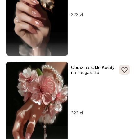
323
zł
Obraz na szkle Kwiaty
na nadgarstku
323
zł