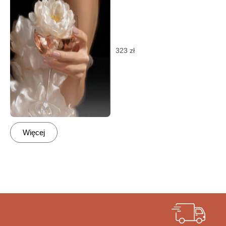
323
zł
Więcej