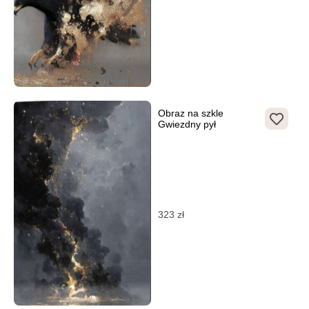
Obraz na szkle
Gwiezdny pył
323
zł