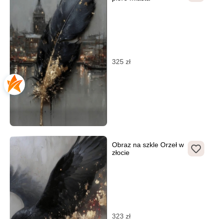
325
zł
Obraz na szkle Orzeł w
złocie
323
zł