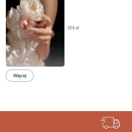
323
zł
Więcej