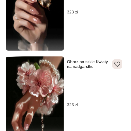
323
zł
Obraz na szkle Kwiaty
na nadgarstku
323
zł