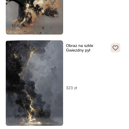
Obraz na szkle
Gwiezdny pył
323
zł