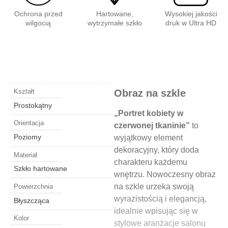
Ochrona przed
Hartowane,
Wysokiej jakości
wilgocią
wytrzymałe szkło
druk w Ultra HD
Obraz na szkle
Kształt
Prostokątny
„Portret kobiety w
Orientacja
czerwonej tkaninie”
to
Poziomy
wyjątkowy element
dekoracyjny, który doda
Materiał
charakteru każdemu
Szkło hartowane
wnętrzu. Nowoczesny obraz
na szkle urzeka swoją
Powierzchnia
wyrazistością i elegancją,
Błyszcząca
idealnie wpisując się w
Kolor
stylowe aranżacje salonu