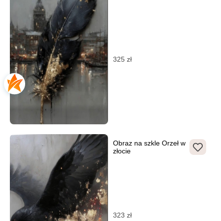
325
zł
Obraz na szkle Orzeł w
złocie
323
zł