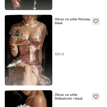
Obraz na szkle Różowy
blask
323
zł
Obraz na szkle
Delikatność i blask