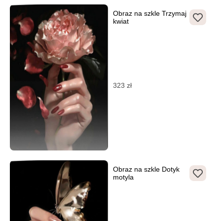
Obraz na szkle Trzymaj
kwiat
323
zł
Obraz na szkle Dotyk
motyla