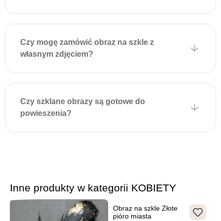
dodatkowych narzędzi i
zapewnia estetyczny wygląd
bez widocznych elementów
Czy mogę zamówić obraz na szkle z
mocujących.
własnym zdjęciem?
Czy szklane obrazy są gotowe do
powieszenia?
Inne produkty w kategorii KOBIETY
Obraz na szkle Złote
pióro miasta