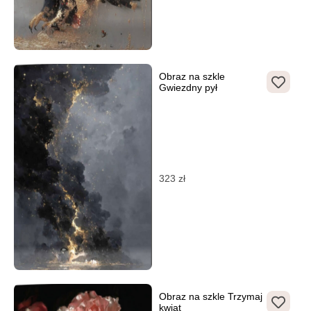
Obraz na szkle
Gwiezdny pył
323
zł
Obraz na szkle Trzymaj
kwiat