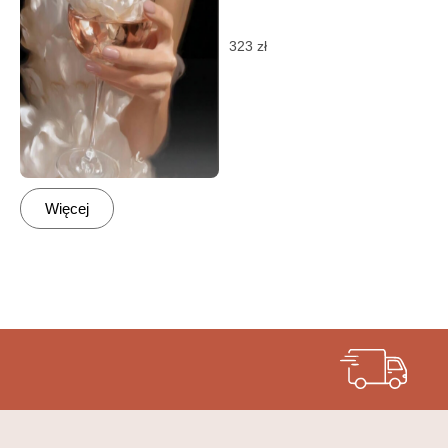
323
zł
Więcej