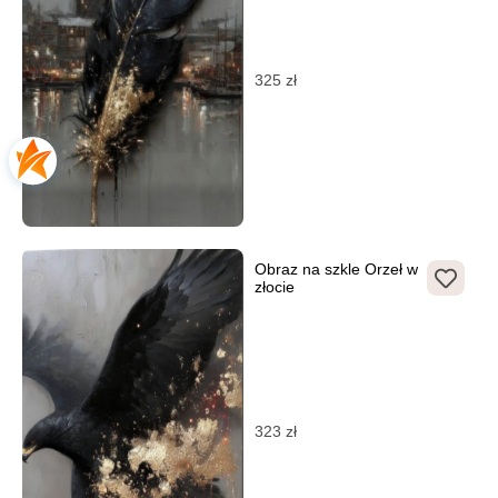
325
zł
Obraz na szkle Orzeł w
złocie
323
zł