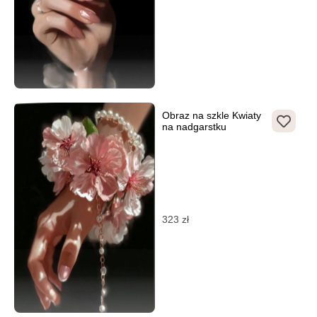
Obraz na szkle Kwiaty
na nadgarstku
323
zł