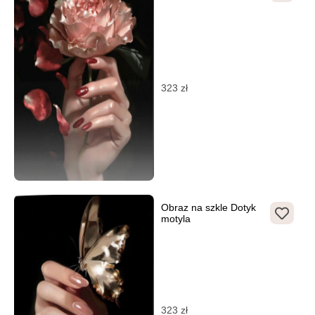
323
zł
Obraz na szkle Dotyk
motyla
323
zł