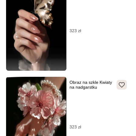
323
zł
Obraz na szkle Kwiaty
na nadgarstku
323
zł