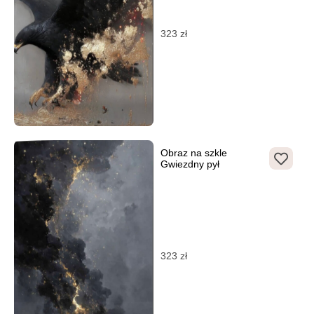
323
zł
Obraz na szkle
Gwiezdny pył
323
zł