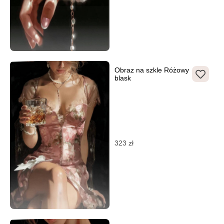
Obraz na szkle Różowy
blask
323
zł