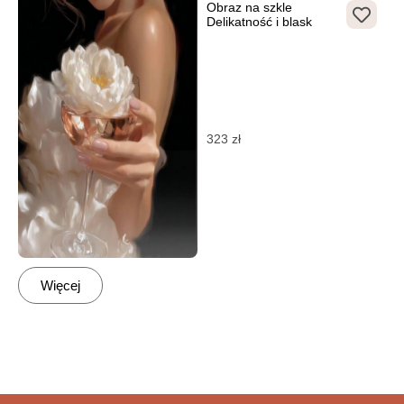
Obraz na szkle
Delikatność i blask
323
zł
Więcej