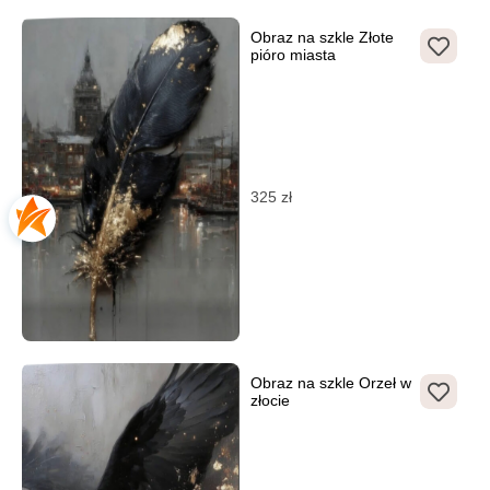
Obraz na szkle Złote
pióro miasta
325
zł
Obraz na szkle Orzeł w
złocie