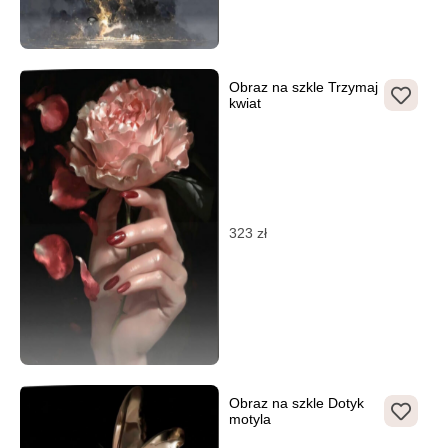
Obraz na szkle Trzymaj
kwiat
323
zł
Obraz na szkle Dotyk
motyla