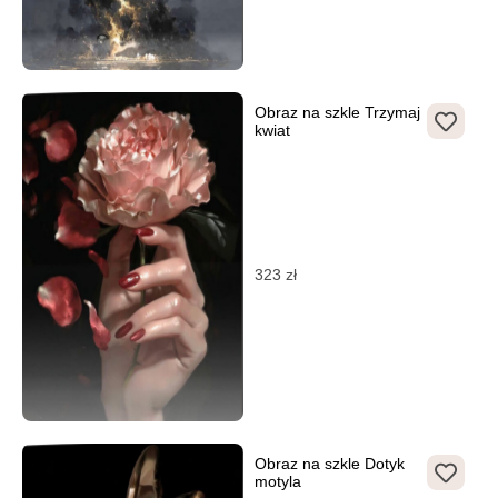
Obraz na szkle Trzymaj
kwiat
323
zł
Obraz na szkle Dotyk
motyla