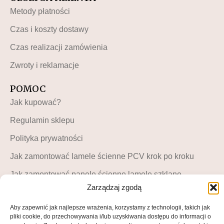
Metody płatności
Czas i koszty dostawy
Czas realizacji zamówienia
Zwroty i reklamacje
POMOC
Jak kupować?
Regulamin sklepu
Polityka prywatności
Jak zamontować lamele ścienne PCV krok po kroku
Jak zamontować panele ścienne lamele szklane –
instrukcja krok po kroku
Zarządzaj zgodą
MOJE KONTO
Aby zapewnić jak najlepsze wrażenia, korzystamy z technologii, takich jak
pliki cookie, do przechowywania i/lub uzyskiwania dostępu do informacji o
Moje konto