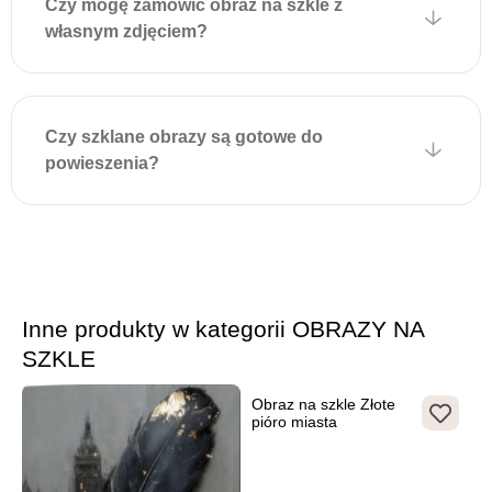
Czy mogę zamówić obraz na szkle z
własnym zdjęciem?
Czy szklane obrazy są gotowe do
powieszenia?
Inne produkty w kategorii OBRAZY NA
SZKLE
Obraz na szkle Złote
pióro miasta