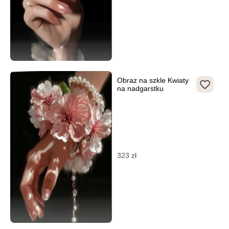
Obraz na szkle Kwiaty
na nadgarstku
323
zł