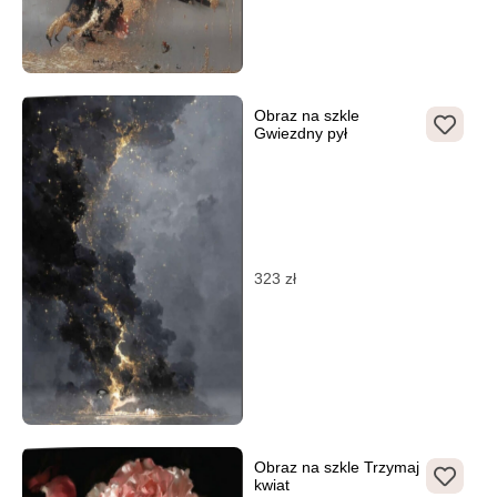
Obraz na szkle
Gwiezdny pył
323
zł
Obraz na szkle Trzymaj
kwiat