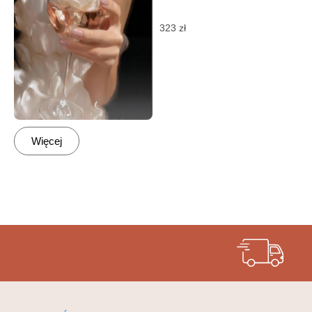
323
zł
Więcej