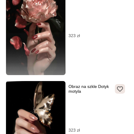
323
zł
Obraz na szkle Dotyk
motyla
323
zł