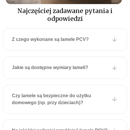
zamontować lamele
”.
Najczęściej zadawane pytania i
odpowiedzi
Z czego wykonane są lamele PCV?
Jakie są dostępne wymiary lameli?
Czy lamele są bezpieczne do użytku
domowego (np. przy dzieciach)?