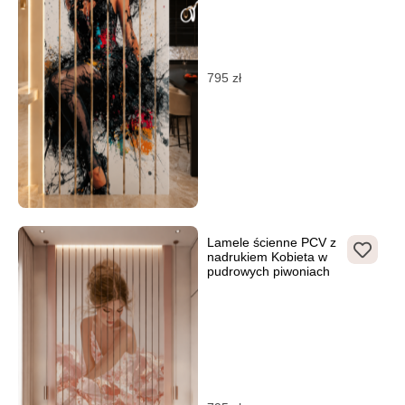
795
zł
Lamele ścienne PCV z
nadrukiem Kobieta w
pudrowych piwoniach