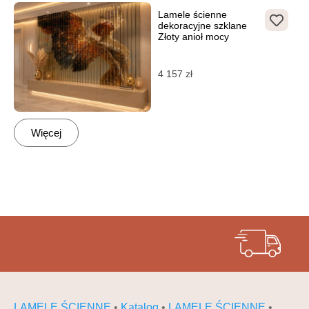
Lamele ścienne
dekoracyjne szklane
Złoty anioł mocy
4 157
zł
Więcej
LAMELE ŚCIENNE
•
Katalog
•
LAMELE ŚCIENNE
•