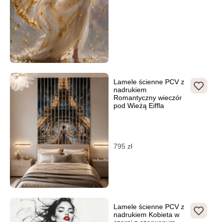
Lamele ścienne PCV z
nadrukiem
Romantyczny wieczór
pod Wieżą Eiffla
795
zł
Lamele ścienne PCV z
nadrukiem Kobieta w