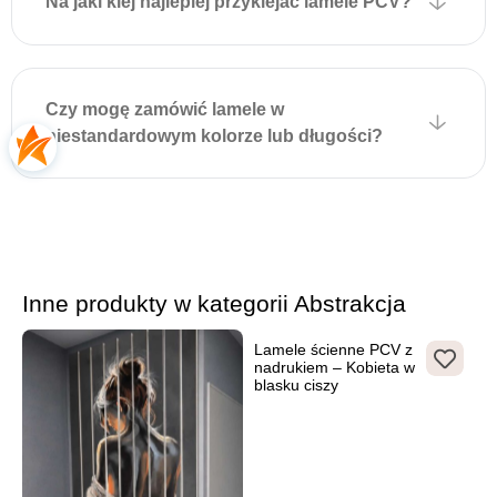
Na jaki klej najlepiej przyklejać lamele PCV?
Czy mogę zamówić lamele w
niestandardowym kolorze lub długości?
Inne produkty w kategorii Abstrakcja
Lamele ścienne PCV z
nadrukiem – Kobieta w
blasku ciszy